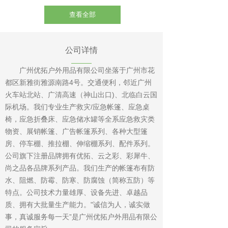
查看全部
公司详情
广州优拓户外用品有限公司坐落于广州市花
都区新雅街雅源南路4号。交通便利，邻近广州
火车站北站、广清高速（神山出口)、北临白云国
际机场。我们专业生产救灾/应急帐篷、应急桌
椅，应急折叠床、应急储水罐等全系应急救灾类
物资、展销帐篷、广告帐篷系列、各种大型篷
房、停车棚、推拉棚、伸缩棚系列、配件系列。
公司旗下注册品牌拥有优拓、云之彩、彩犀牛、
尚之品各品牌系列产品。我们生产的帐篷布有防
水、阻燃、防霉、防寒、防腐蚀（简称五防）等
特点。公司技术力量雄厚、设备先进、卓越品
质、拥有大批量生产能力。"诚信为人，诚实做
事，真诚服务每一天”是广州优拓户外用品有限公