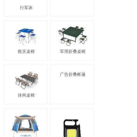
行军床
救灾桌椅
军用折叠桌椅
广告折叠帐篷
休闲桌椅